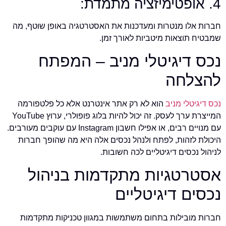
4. אופטימיזציה מתמדת:
חברות אלו מנטרות ומעדכנות את האסטרטגיה באופן שוטף, מה
שמבטיח תוצאות מיטביות לאורך זמן.
נכס דיגיטלי מניב – המפתח
להצלחה
נכס דיגיטלי מניב
הוא לא רק אתר אינטרנט אלא כל פלטפורמה
המייצרת ערך לעסק. זה יכול להיות בלוג פופולרי, ערוץ YouTube
עם מנויים רבים, או אפילו חשבון Instagram עם עוקבים מעורבים.
היכולת לזהות, לפתח ולנהל נכסים אלה היא מה שהופך חברות
לניהול נכסים דיגיטליים לכה חשובות.
אסטרטגיות מתקדמות בניהול
נכסים דיגיטליים
חברות מובילות בתחום משתמשות במגוון טכניקות מתקדמות