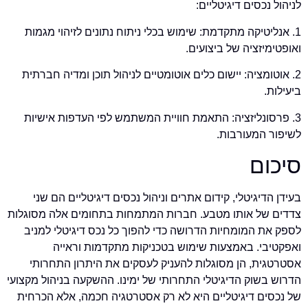
לניהול נכסים דיגיטליים:
1. אנליטיקה מתקדמת: שימוש בכלי ניתוח נתונים לזיהוי מגמות
ואופטימיזציה של ביצועים.
2. אוטומציה: יישום כלים אוטומטיים לניהול תוכן ומדיה חברתית
ביעילות.
3. פרסונליזציה: התאמת חוויית המשתמש לפי העדפות אישיות
לשיפור המעורבות.
סיכום
בעידן הדיגיטלי, קידום אתרים וניהול נכסים דיגיטליים הם שני
צדדים של אותו מטבע. חברות המתמחות בתחומים אלה מסוגלות
לספק את המומחיות הדרושה כדי להפוך כל נכס דיגיטלי למניב
ואפקטיבי. באמצעות שימוש בטכניקות מתקדמות וראייה
אסטרטגית, הן מסוגלות להעניק לעסקים את היתרון התחרותי
הדרוש בשוק הדיגיטלי התחרותי של ימינו. ההשקעה בניהול מקצועי
של נכסים דיגיטליים היא לא רק אסטרטגיה חכמה, אלא הכרחית