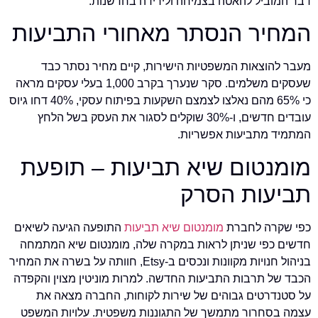
דבר המוביל להאטה בצמיחה ולירידה בחדשנות.
המחיר הנסתר מאחורי התביעות
מעבר להוצאות המשפטיות הישירות, קיים מחיר נסתר כבד
שעסקים משלמים. סקר שנערך בקרב 1,000 בעלי עסקים מראה
כי 65% מהם נאלצו לצמצם השקעות בפיתוח עסקי, 40% דחו גיוס
עובדים חדשים, ו-30% שוקלים לסגור את העסק בשל הלחץ
המתמיד מתביעות אפשריות.
מומנטום שיא תביעות – תופעת
תביעות הסרק
כפי שקרה לחברת
מומנטום שיא תביעות
התופעה הגיעה לשיאים
חדשים כפי שניתן לראות במקרה שלה, מומנטום שיא המתמחה
בניהול חנויות מקוונות ונכסים ב-Etsy, חוותה על בשרה את המחיר
הכבד של תרבות התביעות החדשה. למרות מוניטין מצוין והקפדה
על סטנדרטים גבוהים של שירות לקוחות, החברה מצאה את
עצמה בסחרור מתמשך של התגוננות משפטית. עלויות המשפט