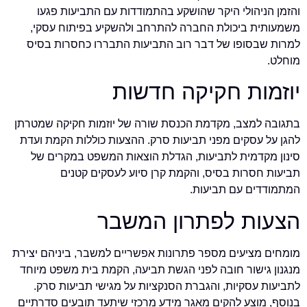
והזמן הניהולי היקר שהושקע בהתמודדות עם התביעות פגעו
משמעותית ביכולת החברה להתרחב ולהשקיע בפיתוח עסקי,
למרות שבסופו של דבר רוב התביעות התבררו כחסרות בסיס
מוחלט.
יוזמות חקיקה חדשות
בתגובה למצב, מקדמת הכנסת שורה של יוזמות חקיקה שמטרתן
להגן על עסקים מפני תביעות סרק. ההצעות כוללות הקמת ועדת
סינון מקדמית לתביעות, הגדלת הוצאות המשפט במקרים של
תביעות חסרות בסיס, והקמת קרן סיוע לעסקים קטנים
המתמודדים עם תביעות.
הצעות לפתרון המשבר
מומחים מציעים מספר פתרונות אפשריים למשבר, ביניהם יצירת
מנגנון גישור חובה לפני הגשת תביעה, הקמת בית משפט מיוחד
לתביעות עסקיות, והגברת הסנקציות על מגישי תביעות סרק.
בנוסף, מוצע להקים מאגר מידע מרכזי שיתעד תובעים סדרתיים